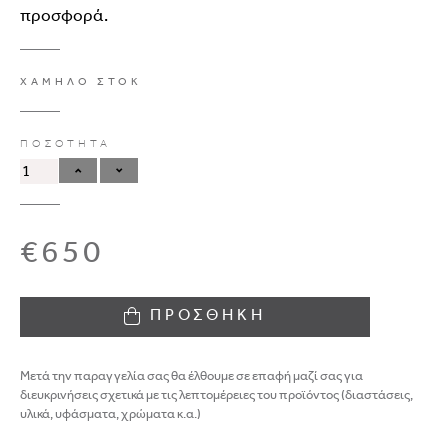
προσφορά.
ΧΑΜΗΛΟ ΣΤΟΚ
ΠΟΣΟΤΗΤΑ
€650
ΠΡΟΣΘΗΚΗ
Μετά την παραγγελία σας θα έλθουμε σε επαφή μαζί σας για
διευκρινήσεις σχετικά με τις λεπτομέρειες του προϊόντος (διαστάσεις,
υλικά, υφάσματα, χρώματα κ.α.)