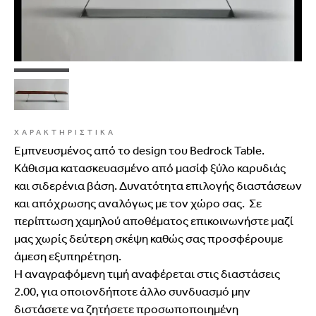
ΧΑΡΑΚΤΗΡΙΣΤΙΚΑ
Εμπνευσμένος από το design του Bedrock Table.
Κάθισμα κατασκευασμένο από μασίφ ξύλο καρυδιάς
και σιδερένια βάση. Δυνατότητα επιλογής διαστάσεων
και απόχρωσης αναλόγως με τον χώρο σας. Σε
περίπτωση χαμηλού αποθέματος επικοινωνήστε μαζί
μας χωρίς δεύτερη σκέψη καθώς σας προσφέρουμε
άμεση εξυπηρέτηση.
Η αναγραφόμενη τιμή αναφέρεται στις διαστάσεις
2.00, για οποιονδήποτε άλλο συνδυασμό μην
διστάσετε να ζητήσετε προσωποποιημένη