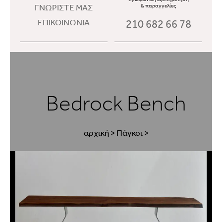
ΓΝΩΡΙΣΤΕ ΜΑΣ
& παραγγελίες
210 682 66 78
ΕΠΙΚΟΙΝΩΝΙΑ
Bedrock Bench
αρχική
>
Πάγκοι
>