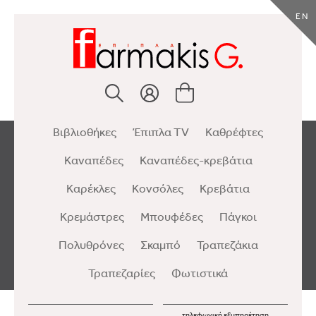
EN
Βιβλιοθήκες
Έπιπλα TV
Καθρέφτες
Καναπέδες
Καναπέδες-κρεβάτια
Καρέκλες
Κονσόλες
Κρεβάτια
Κρεμάστρες
Μπουφέδες
Πάγκοι
Πολυθρόνες
Σκαμπό
Τραπεζάκια
Τραπεζαρίες
Φωτιστικά
τηλεφωνική εξυπηρέτηση