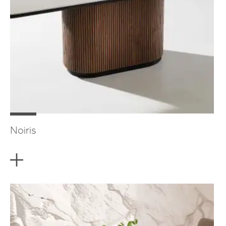
Noiris