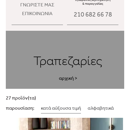
ΓΝΩΡΙΣΤΕ ΜΑΣ
& παραγγελίες
210 682 66 78
ΕΠΙΚΟΙΝΩΝΙΑ
Τραπεζαρίες
αρχική
>
27 προϊόν(τα)
παρουσίαση:
κατά αύξουσα τιμή
αλφαβητικά