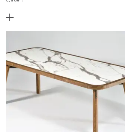
Oaken