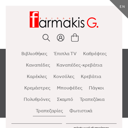
EN
Βιβλιοθήκες
Έπιπλα TV
Καθρέφτες
Καναπέδες
Καναπέδες-κρεβάτια
Καρέκλες
Κονσόλες
Κρεβάτια
Κρεμάστρες
Μπουφέδες
Πάγκοι
Πολυθρόνες
Σκαμπό
Τραπεζάκια
Τραπεζαρίες
Φωτιστικά
τηλεφωνική εξυπηρέτηση