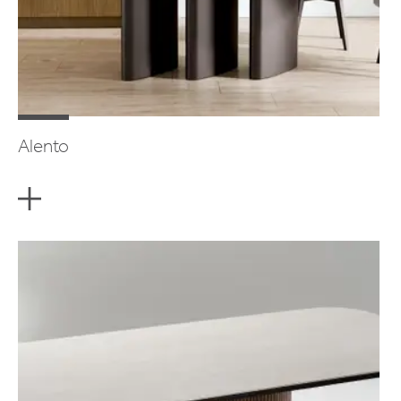
Alento