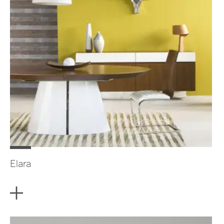
Elara