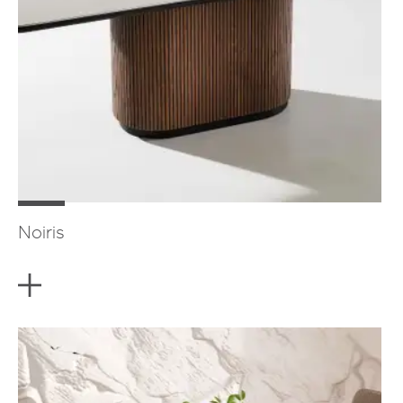
Noiris