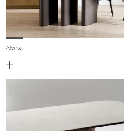
Alento