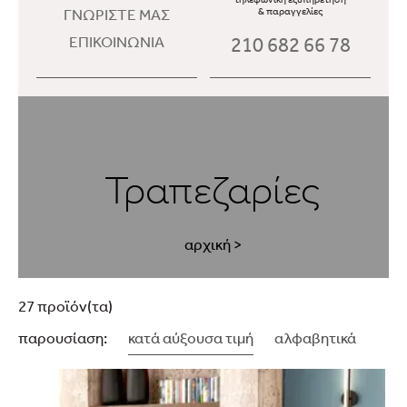
ΓΝΩΡΙΣΤΕ ΜΑΣ
& παραγγελίες
210 682 66 78
ΕΠΙΚΟΙΝΩΝΙΑ
Τραπεζαρίες
αρχική
>
27 προϊόν(τα)
παρουσίαση:
κατά αύξουσα τιμή
αλφαβητικά