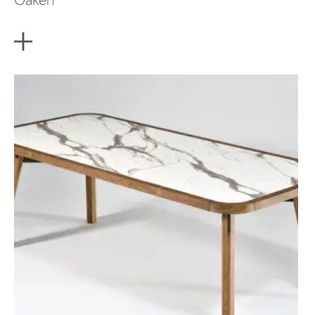
Oaken