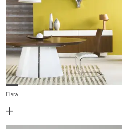
Elara