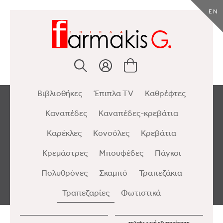
EN
Βιβλιοθήκες
Έπιπλα TV
Καθρέφτες
Καναπέδες
Καναπέδες-κρεβάτια
Καρέκλες
Κονσόλες
Κρεβάτια
Κρεμάστρες
Μπουφέδες
Πάγκοι
Πολυθρόνες
Σκαμπό
Τραπεζάκια
Τραπεζαρίες
Φωτιστικά
τηλεφωνική εξυπηρέτηση