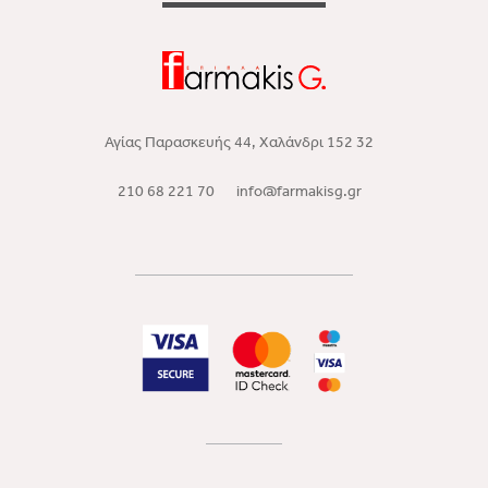
Αγίας Παρασκευής 44, Χαλάνδρι 152 32
210 68 221 70
info@farmakisg.gr