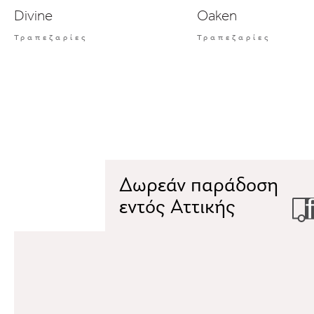
Divine
Oaken
Τραπεζαρίες
Τραπεζαρίες
Δωρεάν παράδοση
εντός Αττικής