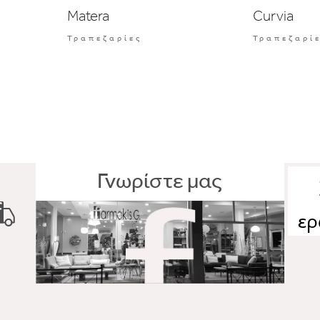
Matera
Curvia
Τραπεζαρίες
Τραπεζαρί
Γνωρίστε μας
ερ