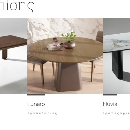
επίσης
Lunaro
Fluvia
Τραπεζαρίες
Τραπεζαρί