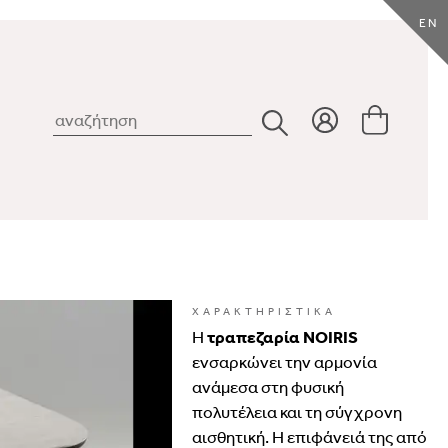
EN
ΧΑΡΑΚΤΗΡΙΣΤΙΚΑ
Η
τραπεζαρία NOIRIS
ενσαρκώνει την αρμονία
ανάμεσα στη φυσική
πολυτέλεια και τη σύγχρονη
αισθητική. Η επιφάνειά της από