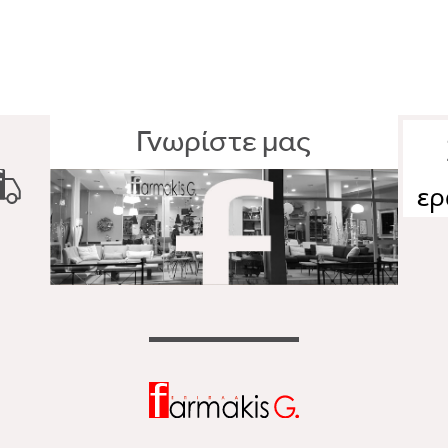
Γνωρίστε μας
ερ