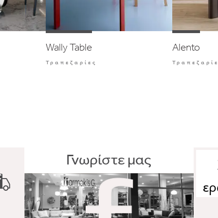
Wally Table
Alento
Τραπεζαρίες
Τραπεζαρί
Γνωρίστε μας
ερ