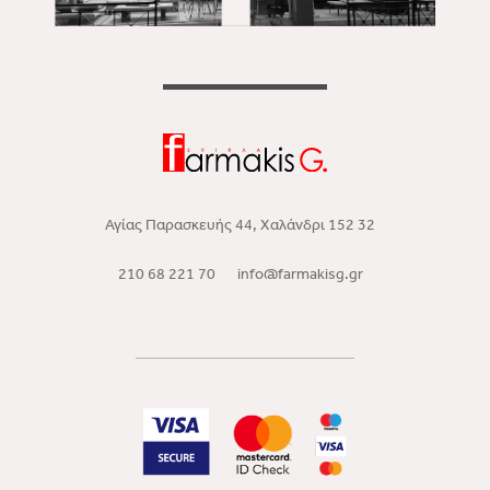
Αγίας Παρασκευής 44, Χαλάνδρι 152 32
210 68 221 70
info@farmakisg.gr