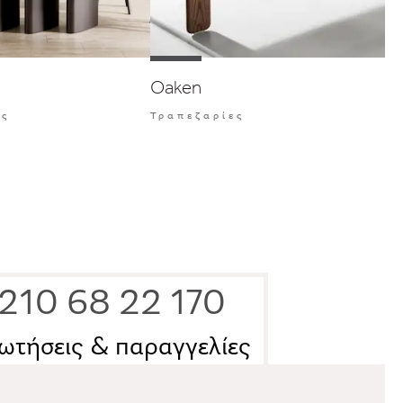
Oaken
ες
Τραπεζαρίες
210 68 22 170
ωτήσεις & παραγγελίες