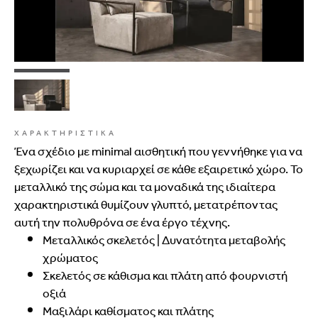
ΧΑΡΑΚΤΗΡΙΣΤΙΚΑ
Ένα σχέδιο με minimal αισθητική που γεννήθηκε για να
ξεχωρίζει και να κυριαρχεί σε κάθε εξαιρετικό χώρο. Το
μεταλλικό της σώμα και τα μοναδικά της ιδιαίτερα
χαρακτηριστικά θυμίζουν γλυπτό, μετατρέποντας
αυτή την πολυθρόνα σε ένα έργο τέχνης.
Μεταλλικός σκελετός | Δυνατότητα μεταβολής
χρώματος
Σκελετός σε κάθισμα και πλάτη από φουρνιστή
οξιά
Μαξιλάρι καθίσματος και πλάτης