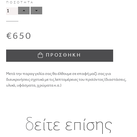
ΠΟΣΟΤΗΤΑ
€650
ΠΡΟΣΘΗΚΗ
Μετά την παραγγελία σας θα έλθουμε σε επαφή μαζί σας για
διευκρινήσεις σχετικά με τις λεπτομέρειες του προϊόντος (διαστάσεις,
υλικά, υφάσματα, χρώματα κ.α.)
δ
είτε επίσης