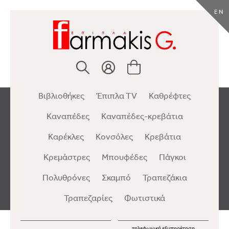
EN
Βιβλιοθήκες
Έπιπλα TV
Καθρέφτες
Καναπέδες
Καναπέδες-κρεβάτια
Καρέκλες
Κονσόλες
Κρεβάτια
Κρεμάστρες
Μπουφέδες
Πάγκοι
Πολυθρόνες
Σκαμπό
Τραπεζάκια
Τραπεζαρίες
Φωτιστικά
τηλεφωνική εξυπηρέτηση