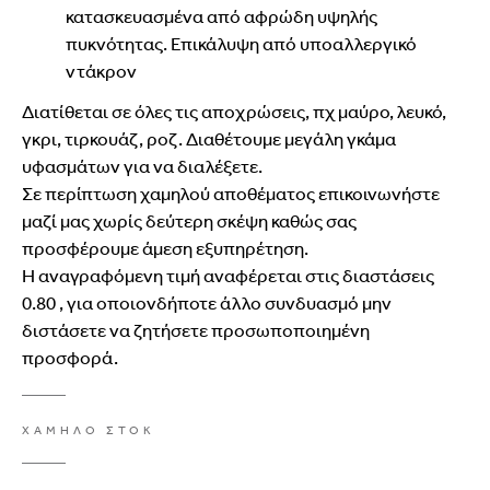
κατασκευασμένα από αφρώδη υψηλής
πυκνότητας. Επικάλυψη από υποαλλεργικό
ντάκρον
Διατίθεται σε όλες τις αποχρώσεις, πχ μαύρο, λευκό,
γκρι, τιρκουάζ, ροζ. Διαθέτουμε μεγάλη γκάμα
υφασμάτων για να διαλέξετε.
Σε περίπτωση χαμηλού αποθέματος επικοινωνήστε
μαζί μας χωρίς δεύτερη σκέψη καθώς σας
προσφέρουμε άμεση εξυπηρέτηση.
Η αναγραφόμενη τιμή αναφέρεται στις διαστάσεις
0.80 , για οποιονδήποτε άλλο συνδυασμό μην
διστάσετε να ζητήσετε προσωποποιημένη
προσφορά.
ΧΑΜΗΛΟ ΣΤΟΚ