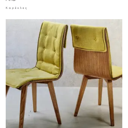
Καρέκλες