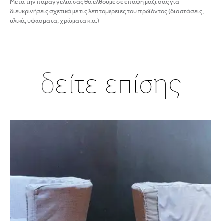
Μετά την παραγγελία σας θα έλθουμε σε επαφή μαζί σας για
διευκρινήσεις σχετικά με τις λεπτομέρειες του προϊόντος (διαστάσεις,
υλικά, υφάσματα, χρώματα κ.α.)
δ
είτε επίσης