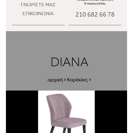
ΓΝΩΡΙΣΤΕ ΜΑΣ
& παραγγελίες
210 682 66 78
ΕΠΙΚΟΙΝΩΝΙΑ
DIANA
αρχική
>
Καρέκλες
>