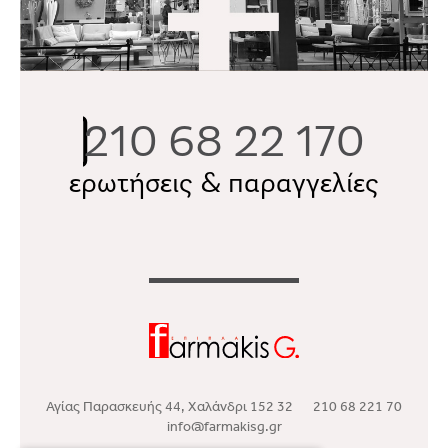
210 68 22 170
ερωτήσεις & παραγγελίες
Αγίας Παρασκευής 44, Χαλάνδρι 152 32
210 68 221 70
info@farmakisg.gr