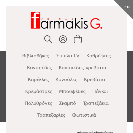
EN
Βιβλιοθήκες
Έπιπλα TV
Καθρέφτες
Καναπέδες
Καναπέδες-κρεβάτια
Καρέκλες
Κονσόλες
Κρεβάτια
Κρεμάστρες
Μπουφέδες
Πάγκοι
Πολυθρόνες
Σκαμπό
Τραπεζάκια
Τραπεζαρίες
Φωτιστικά
τηλεφωνική εξυπηρέτηση