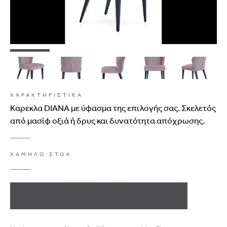
ΧΑΡΑΚΤΗΡΙΣΤΙΚΑ
Καρεκλα DIANA με ύφασμα της επιλογής σας. Σκελετός
από μασίφ οξιά ή δρυς και δυνατότητα απόχρωσης.
ΧΑΜΗΛΟ ΣΤΟΚ
ΕΝΔΙΑΦΕΡΟΜΑΙ
ΓΙΑ ΤΟ ΠΡΟΪΟΝ