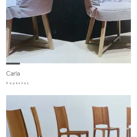
Carla
Καρέκλες