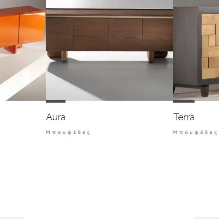
Aura
Terra
Μπουφέδες
Μπουφέδες