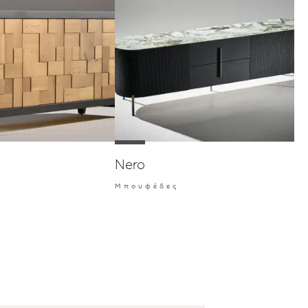
Nero
Μπουφέδες