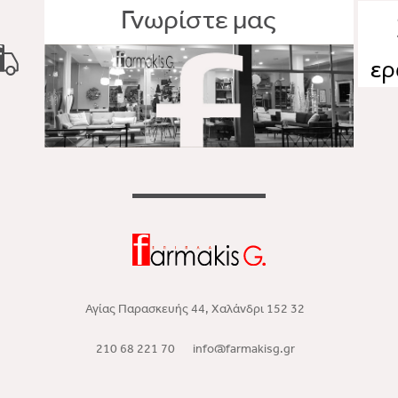
Γνωρίστε μας
ερ
Αγίας Παρασκευής 44, Χαλάνδρι 152 32
210 68 221 70
info@farmakisg.gr