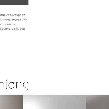
 ΠΡΟΪΟΝ
σας θα έλθουμε σε
ευκρινήσεις σχετικά
ου προϊόντος
υφάσματα, χρώματα
επίσης