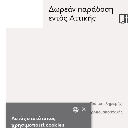
Δωρεάν παράδοση
εντός Αττικής
Τρόποι πληρωμής
×
Τρόποι αποστολής
Αυτός ο ιστότοπος
GREEK
χρησιμοποιεί cookies