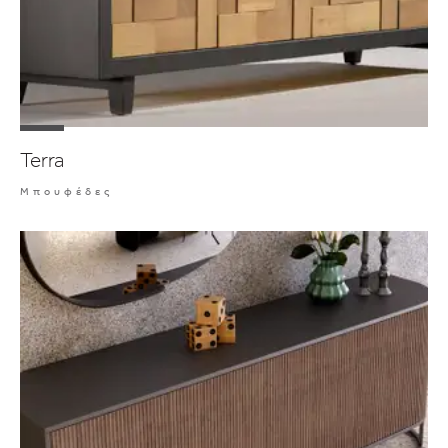
Terra
Μπουφέδες