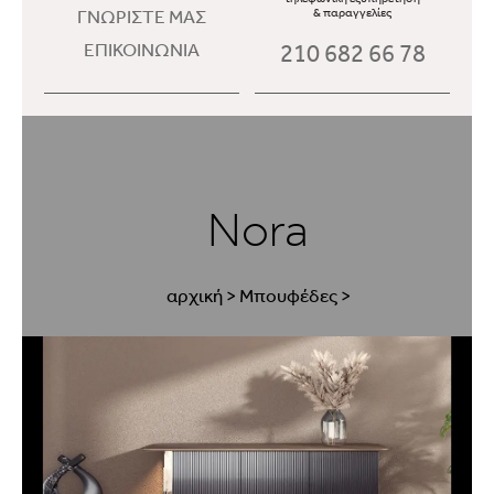
ΓΝΩΡΙΣΤΕ ΜΑΣ
& παραγγελίες
210 682 66 78
ΕΠΙΚΟΙΝΩΝΙΑ
Nora
αρχική
>
Μπουφέδες
>