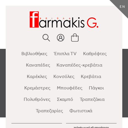
EN
Βιβλιοθήκες
Έπιπλα TV
Καθρέφτες
Καναπέδες
Καναπέδες-κρεβάτια
Καρέκλες
Κονσόλες
Κρεβάτια
Κρεμάστρες
Μπουφέδες
Πάγκοι
Πολυθρόνες
Σκαμπό
Τραπεζάκια
Τραπεζαρίες
Φωτιστικά
τηλεφωνική εξυπηρέτηση