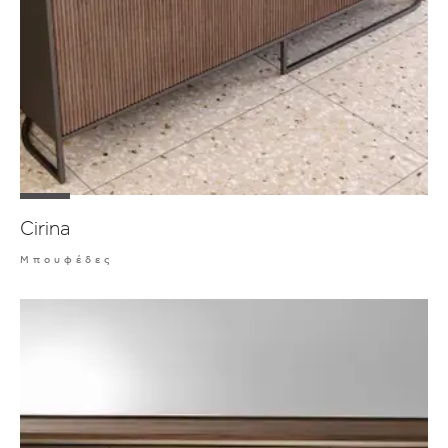
Cirina
Μπουφέδες