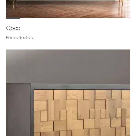
Coco
Μπουφέδες