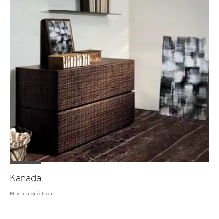
Kanada
Μπουφέδες