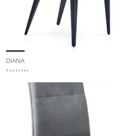
DIANA
Καρέκλες