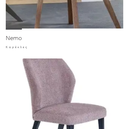
Nemo
Καρέκλες