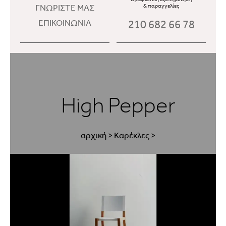
ΓΝΩΡΙΣΤΕ ΜΑΣ
& παραγγελίες
210 682 66 78
ΕΠΙΚΟΙΝΩΝΙΑ
High Pepper
αρχική
>
Καρέκλες
>