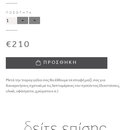
ΠΟΣΟΤΗΤΑ
€210
ΠΡΟΣΘΗΚΗ
Μετά την παραγγελία σας θα έλθουμε σε επαφή μαζί σας για
διευκρινήσεις σχετικά με τις λεπτομέρειες του προϊόντος (διαστάσεις,
υλικά, υφάσματα, χρώματα κ.α.)
δ
είτε επίσης