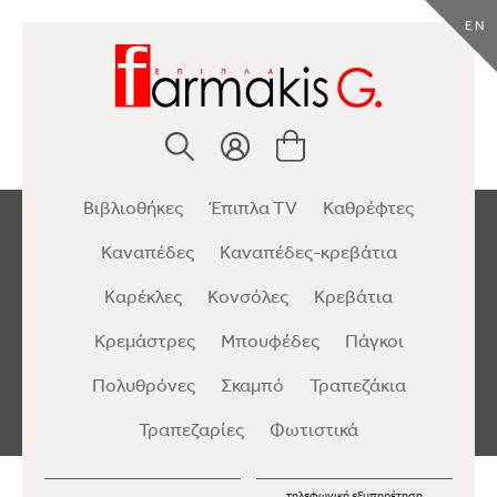
EN
Βιβλιοθήκες
Έπιπλα TV
Καθρέφτες
Καναπέδες
Καναπέδες-κρεβάτια
Καρέκλες
Κονσόλες
Κρεβάτια
Κρεμάστρες
Μπουφέδες
Πάγκοι
Πολυθρόνες
Σκαμπό
Τραπεζάκια
Τραπεζαρίες
Φωτιστικά
τηλεφωνική εξυπηρέτηση