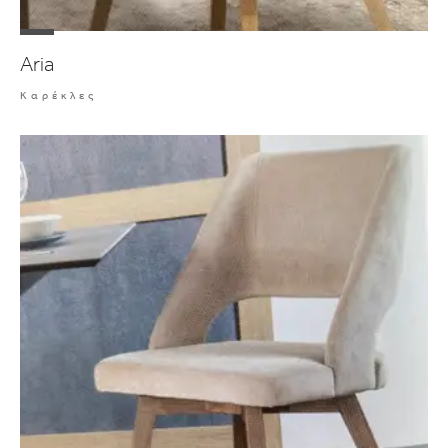
Aria
Καρέκλες