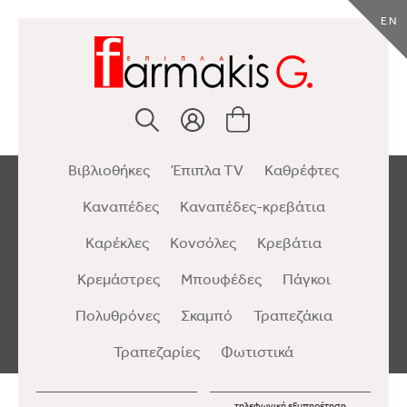
EN
Βιβλιοθήκες
Έπιπλα TV
Καθρέφτες
Καναπέδες
Καναπέδες-κρεβάτια
Καρέκλες
Κονσόλες
Κρεβάτια
Κρεμάστρες
Μπουφέδες
Πάγκοι
Πολυθρόνες
Σκαμπό
Τραπεζάκια
Τραπεζαρίες
Φωτιστικά
τηλεφωνική εξυπηρέτηση