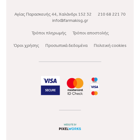
Αγίας Παρασκευής 44, Χαλάνδρι 152 32
210 68 221 70
info@farmakisg.gr
Τρόποι πληρωμής
Τρόποι αποστολής
Όροι χρήσης
Προσωπικά δεδομένα
Πολιτική cookies