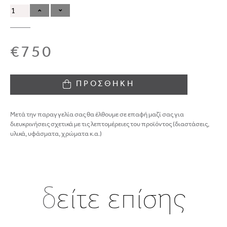
€750
ΠΡΟΣΘΗΚΗ
Μετά την παραγγελία σας θα έλθουμε σε επαφή μαζί σας για
διευκρινήσεις σχετικά με τις λεπτομέρειες του προϊόντος (διαστάσεις,
υλικά, υφάσματα, χρώματα κ.α.)
δ
είτε επίσης