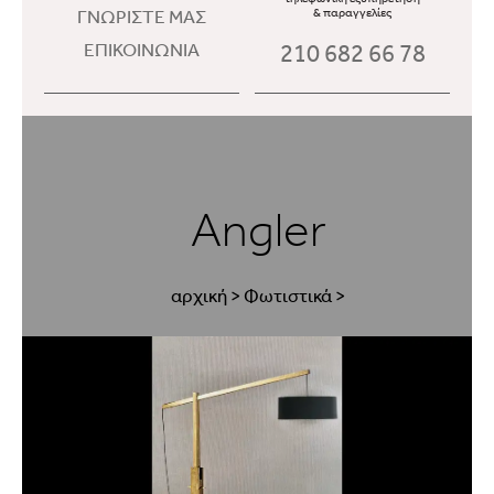
ΓΝΩΡΙΣΤΕ ΜΑΣ
& παραγγελίες
210 682 66 78
ΕΠΙΚΟΙΝΩΝΙΑ
Angler
αρχική
>
Φωτιστικά
>