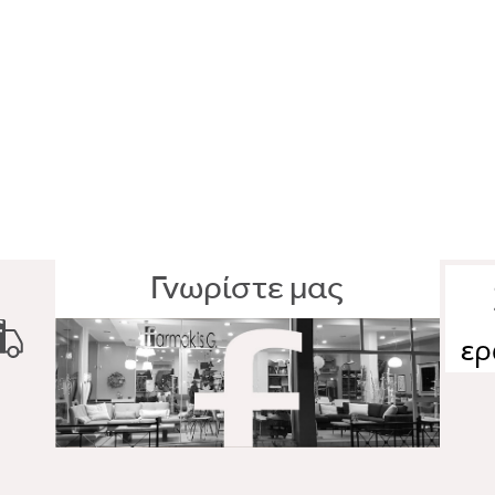
Γνωρίστε μας
ερ