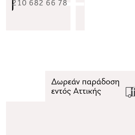
210 682 66 78
Δωρεάν παράδοση
εντός Αττικής