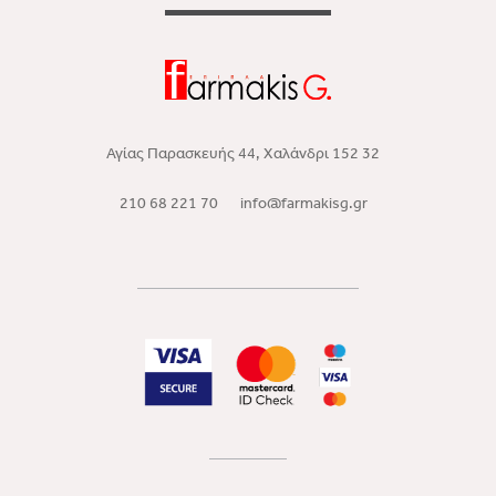
Αγίας Παρασκευής 44, Χαλάνδρι 152 32
210 68 221 70
info@farmakisg.gr