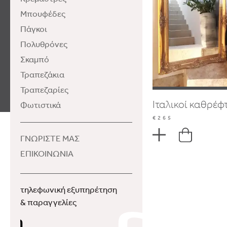
Μπουφέδες
Πάγκοι
Πολυθρόνες
Σκαμπό
Τραπεζάκια
Τραπεζαρίες
Ιταλικοί καθρέφ
Φωτιστικά
€265
ΓΝΩΡΙΣΤΕ ΜΑΣ
ΕΠΙΚΟΙΝΩΝΙΑ
τηλεφωνική εξυπηρέτηση
& παραγγελίες