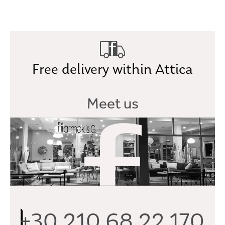
Free delivery within Attica
Meet us
+30 210 68 22 170