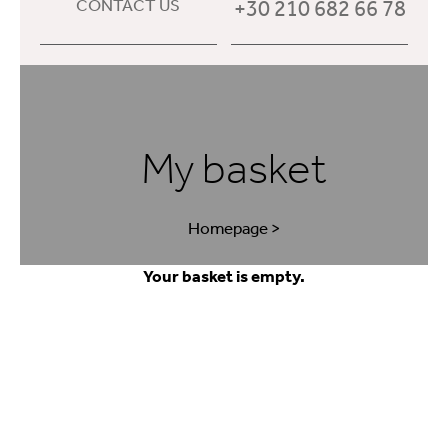
+30 210 682 66 78
CONTACT US
My basket
Homepage
>
Your basket is empty.