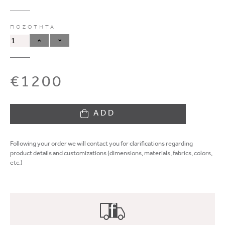
ΠΟΣΟΤΗΤΑ
€1200
ADD
Following your order we will contact you for clarifications regarding
product details and customizations (dimensions, materials, fabrics, colors,
etc.)