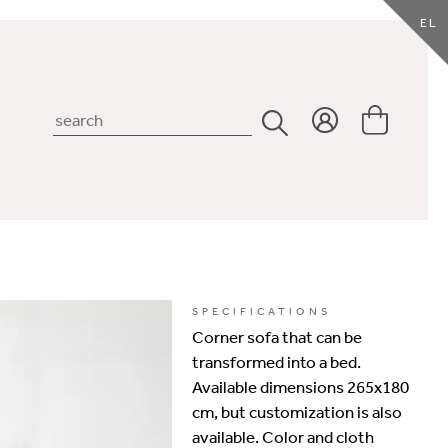
EL
SPECIFICATIONS
Corner sofa that can be
transformed into a bed.
Available dimensions 265x180
cm, but customization is also
available. Color and cloth