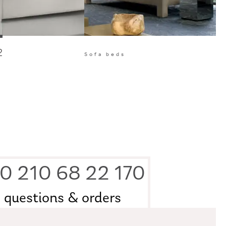
2
Sofa beds
0 210 68 22 170
questions & orders