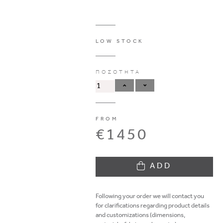
LOW STOCK
ΠΟΣΟΤΗΤΑ
FROM
€1450
ADD
Following your order we will contact you
for clarifications regarding product details
and customizations (dimensions,