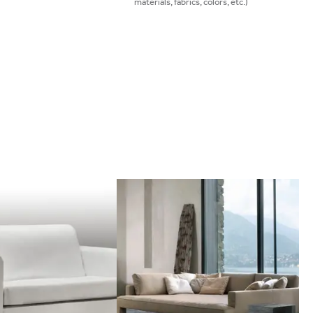
materials, fabrics, colors, etc.)