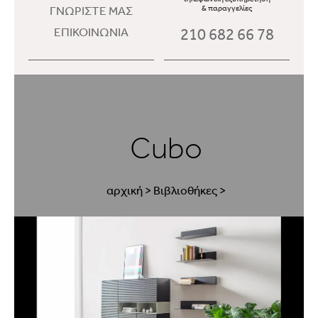
ΓΝΩΡΙΣΤΕ ΜΑΣ
& παραγγελίες
210 682 66 78
ΕΠΙΚΟΙΝΩΝΙΑ
Cubo
αρχική
>
Βιβλιοθήκες
>