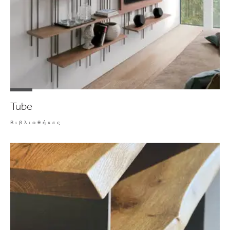
Tube
Βιβλιοθήκες