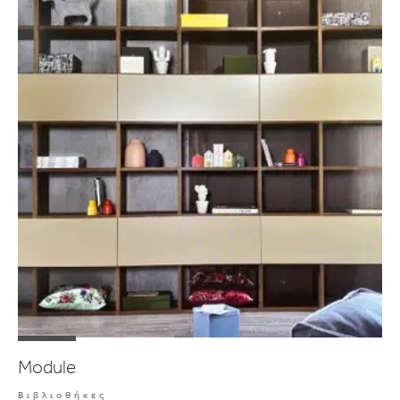
Module
Βιβλιοθήκες