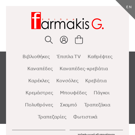
EN
Βιβλιοθήκες
Έπιπλα TV
Καθρέφτες
Καναπέδες
Καναπέδες-κρεβάτια
Καρέκλες
Κονσόλες
Κρεβάτια
Κρεμάστρες
Μπουφέδες
Πάγκοι
Πολυθρόνες
Σκαμπό
Τραπεζάκια
Τραπεζαρίες
Φωτιστικά
τηλεφωνική εξυπηρέτηση