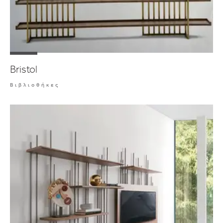
Bristol
Βιβλιοθήκες