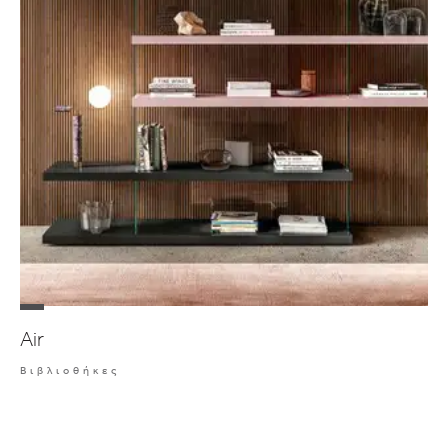
Air
Βιβλιοθήκες