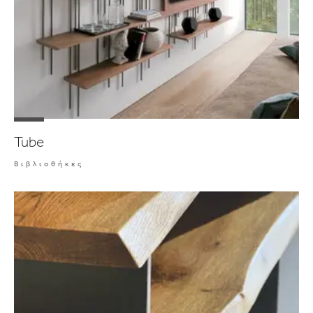
Tube
Βιβλιοθήκες