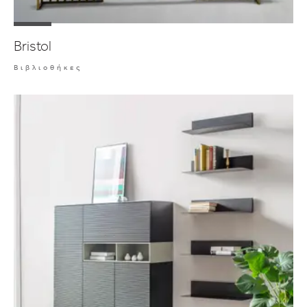
Bristol
Βιβλιοθήκες