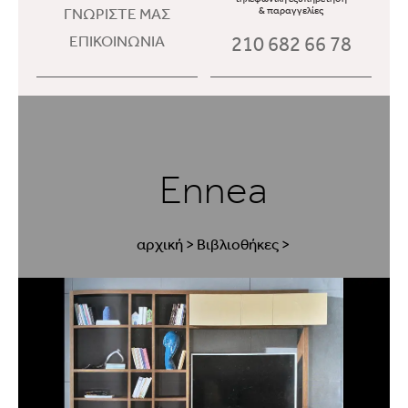
ΓΝΩΡΙΣΤΕ ΜΑΣ
& παραγγελίες
210 682 66 78
ΕΠΙΚΟΙΝΩΝΙΑ
Ennea
αρχική
>
Βιβλιοθήκες
>