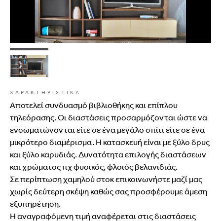
ΧΑΡΑΚΤΗΡΙΣΤΙΚΑ
Αποτελεί συνδυασμό βιβλιοθήκης και επίπλου
τηλεόρασης. Οι διαστάσεις προσαρμόζονται ώστε να
ενσωματώνονται είτε σε ένα μεγάλο σπίτι είτε σε ένα
μικρότερο διαμέρισμα. Η κατασκευή είναι με ξύλο δρυς
και ξύλο καρυδιάς. Δυνατότητα επιλογής διαστάσεων
και χρώματος πχ φυσικός, φλοιός βελανιδιάς.
Σε περίπτωση χαμηλού στοκ επικοινωνήστε μαζί μας
χωρίς δεύτερη σκέψη καθώς σας προσφέρουμε άμεση
εξυπηρέτηση.
Η αναγραφόμενη τιμή αναφέρεται στις διαστάσεις