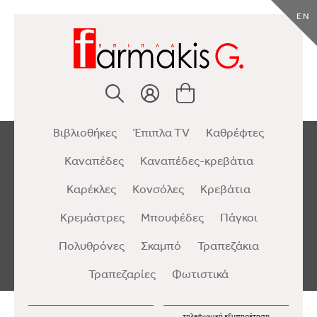
EN
Βιβλιοθήκες
Έπιπλα TV
Καθρέφτες
Καναπέδες
Καναπέδες-κρεβάτια
Καρέκλες
Κονσόλες
Κρεβάτια
Κρεμάστρες
Μπουφέδες
Πάγκοι
Πολυθρόνες
Σκαμπό
Τραπεζάκια
Τραπεζαρίες
Φωτιστικά
τηλεφωνική εξυπηρέτηση