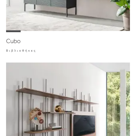
Cubo
Βιβλιοθήκες