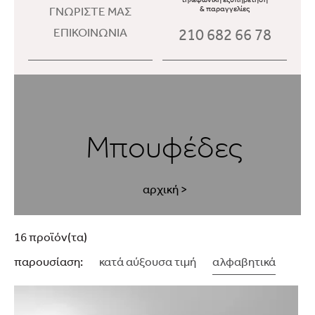
ΓΝΩΡΙΣΤΕ ΜΑΣ
& παραγγελίες
210 682 66 78
ΕΠΙΚΟΙΝΩΝΙΑ
Μπουφέδες
αρχική
>
16 προϊόν(τα)
παρουσίαση:
κατά αύξουσα τιμή
αλφαβητικά