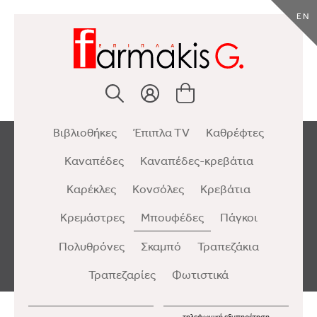
EN
Βιβλιοθήκες
Έπιπλα TV
Καθρέφτες
Καναπέδες
Καναπέδες-κρεβάτια
Καρέκλες
Κονσόλες
Κρεβάτια
Κρεμάστρες
Μπουφέδες
Πάγκοι
Πολυθρόνες
Σκαμπό
Τραπεζάκια
Τραπεζαρίες
Φωτιστικά
τηλεφωνική εξυπηρέτηση