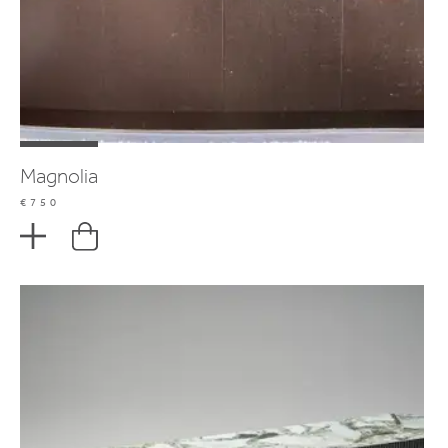
Magnolia
€750