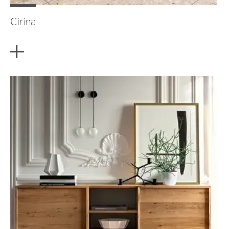
Cirina