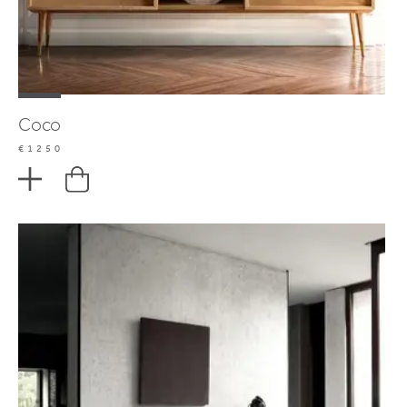
Coco
€1250