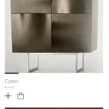
Cybox
€750