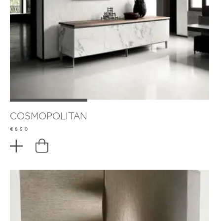
COSMOPOLITAN
€850