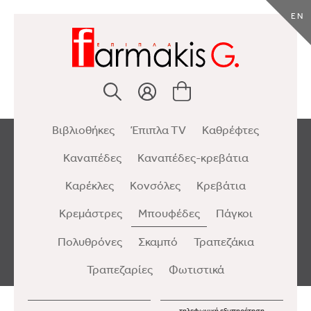
EN
Βιβλιοθήκες
Έπιπλα TV
Καθρέφτες
Καναπέδες
Καναπέδες-κρεβάτια
Καρέκλες
Κονσόλες
Κρεβάτια
Κρεμάστρες
Μπουφέδες
Πάγκοι
Πολυθρόνες
Σκαμπό
Τραπεζάκια
Τραπεζαρίες
Φωτιστικά
τηλεφωνική εξυπηρέτηση