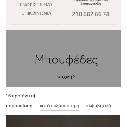
ΓΝΩΡΙΣΤΕ ΜΑΣ
& παραγγελίες
210 682 66 78
ΕΠΙΚΟΙΝΩΝΙΑ
Μπουφέδες
αρχική
>
16 προϊόν(τα)
παρουσίαση:
κατά αύξουσα τιμή
αλφαβητικά