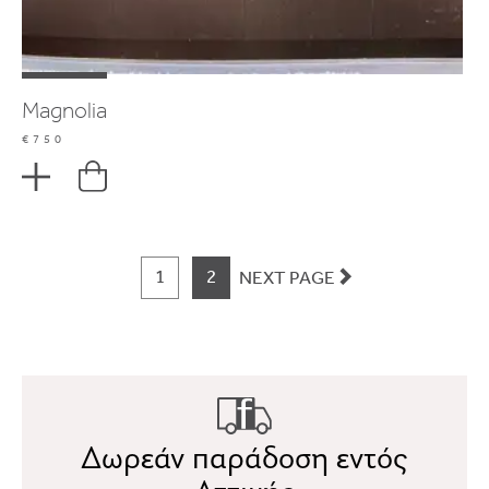
Magnolia
€750
1
2
NEXT PAGE
Δωρεάν παράδοση εντός