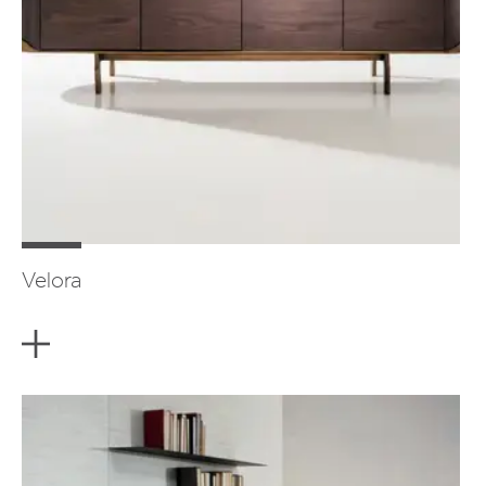
Velora